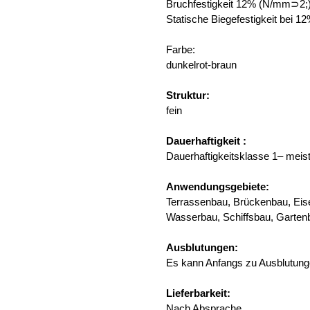
Bruchfestigkeit 12% (N/mm⊃2;
Statische Biegefestigkeit bei
Farbe:
dunkelrot-braun
Struktur:
fein
Dauerhaftigkeit :
Dauerhaftigkeitsklasse 1– meis
Anwendungsgebiete:
Terrassenbau, Brückenbau, Eis
Wasserbau, Schiffsbau, Garten
Ausblutungen:
Es kann Anfangs zu Ausblutun
Lieferbarkeit:
Nach Absprache