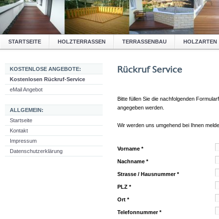
STARTSEITE
HOLZTERRASSEN
TERRASSENBAU
HOLZARTEN
KOSTENLOSE ANGEBOTE:
Kostenlosen Rückruf-Service
eMail Angebot
Bitte füllen Sie die nachfolgenden Formular
angegeben werden.
ALLGEMEIN:
Startseite
Wir werden uns umgehend bei Ihnen melde
Kontakt
Impressum
Vorname *
Datenschutzerklärung
Nachname *
Strasse / Hausnummer *
PLZ *
Ort *
Telefonnummer *